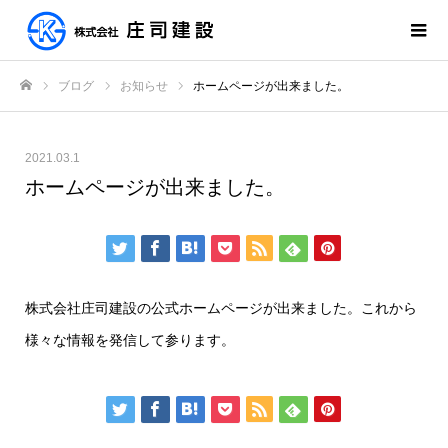
ブログ
お知らせ
ホームページが出来ました。
ホーム
2021.03.1
ホームページが出来ました。
株式会社庄司建設の公式ホームページが出来ました。これから
様々な情報を発信して参ります。