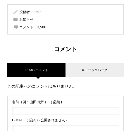
投稿者:
admin
お知らせ
コメント:
13,586
コメント
13,586 コメント
0 トラックバック
この記事へのコメントはありません。
名前（例：山田 太郎）
( 必須 )
E-MAIL
( 必須 ) - 公開されません -